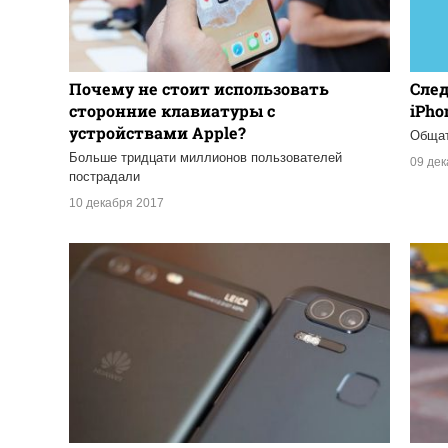
Почему не стоит использовать
След
сторонние клавиатуры с
iPho
устройствами Apple?
Общат
Больше тридцати миллионов пользователей
09 де
пострадали
10 декабря 2017