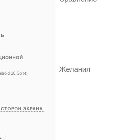
ЛЬ
ЦИОННОЙ
Желания
droid 10 Go
(4)
 СТОРОН ЭКРАНА
А,
"