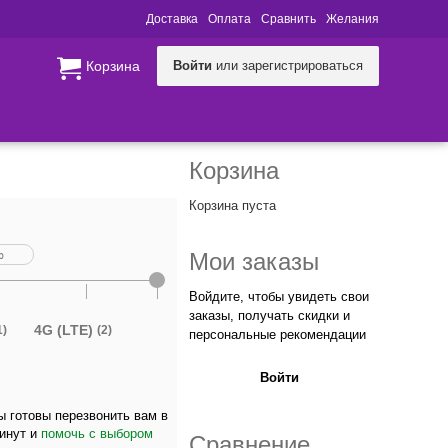
Доставка
Оплата
Сравнить
Желания
Корзина
Войти
или зарегистрироваться
Корзина
Корзина пуста
Мои заказы
Войдите, чтобы увидеть свои
заказы, получать скидки и
4G (LTE)
1)
(2)
персональные рекомендации
Войти
 готовы перезвонить вам в
минут и
помочь с выбором
Сравнение