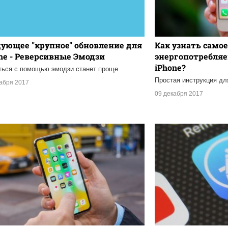
ующее "крупное" обновление для
Как узнать самое
ne - Реверсивные Эмодзи
энергопотребля
iPhone?
ься с помощью эмодзи станет проще
Простая инструкция дл
кабря 2017
09 декабря 2017