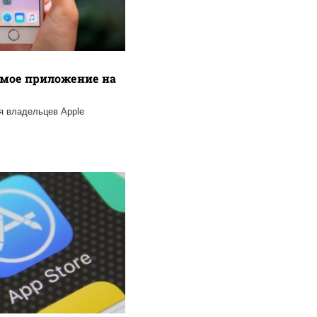
емое приложение на
я владельцев Apple