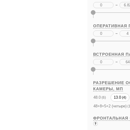
–
ОПЕРАТИВНАЯ 
–
ВСТРОЕННАЯ П
–
РАЗРЕШЕНИЕ 
КАМЕРЫ,
МП
48.0
13.0
(6)
(4)
48+8+5+2 (четыре)
(1
ФРОНТАЛЬНАЯ