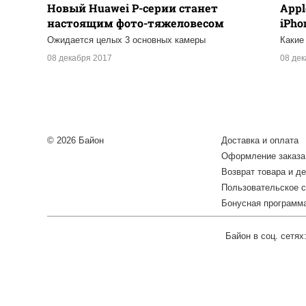
Новый Huawei P-серии станет
Appl
настоящим фото-тяжеловесом
iPho
Ожидается целых 3 основных камеры
Какие
08 декабря 2017
08 де
© 2026 Байон
Доставка и оплата
Оформление заказа
Возврат товара и де
Пользовательское 
Бонусная программ
Байон в соц. сетях