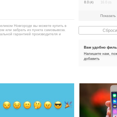
8.0
16.0
(4)
(0)
Показать
еликом Новгороде вы можете купить в
ом или забрать из пункта самовывоза.
Сброси
альной гарантией производителя и
Вам удобно филь
Напишите нам, пож
добавить