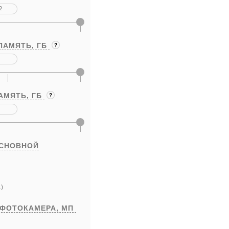
ПАМЯТЬ,
ГБ
АМЯТЬ,
ГБ
ОСНОВНОЙ
)
 ФОТОКАМЕРА,
МП