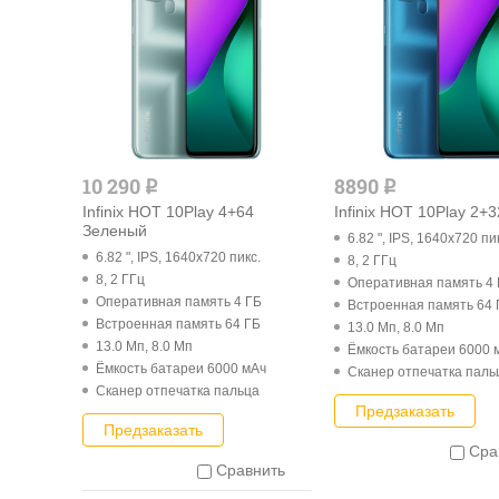
10 290
8890
q
q
Infinix HOT 10Play 4+64
Infinix HOT 10Play 2+
Зеленый
6.82 ", IPS, 1640x720 пи
6.82 ", IPS, 1640x720 пикс.
8, 2 ГГц
8, 2 ГГц
Оперативная память 4
Оперативная память 4 ГБ
Встроенная память 64 
Встроенная память 64 ГБ
13.0 Мп, 8.0 Мп
13.0 Мп, 8.0 Мп
Ёмкость батареи 6000 
Ёмкость батареи 6000 мАч
Cканер отпечатка паль
Cканер отпечатка пальца
Предзаказать
Предзаказать
Сра
Сравнить