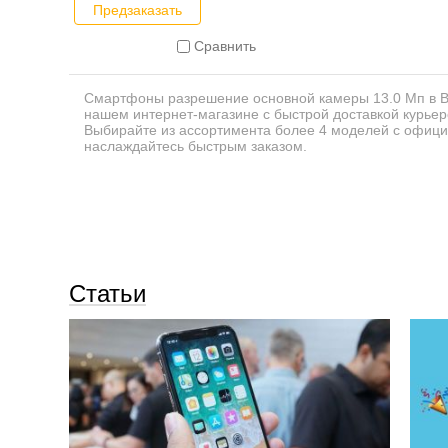
Предзаказать
Сравнить
Смартфоны разрешение основной камеры 13.0 Мп в В
нашем интернет-магазине с быстрой доставкой курьер
Выбирайте из ассортимента более 4 моделей с офици
наслаждайтесь быстрым заказом.
Статьи