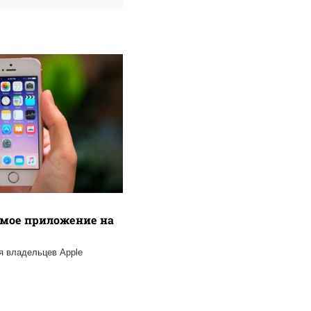
емое приложение на
я владельцев Apple