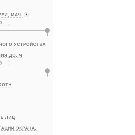
РЕИ,
МАЧ
НОГО УСТРОЙСТВА
ИЯ ДО,
Ч
OOTH
Е ЛИЦ
ТАЦИИ ЭКРАНА,