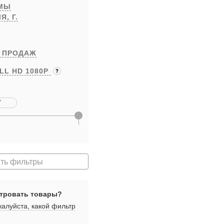
РМЫ
ЛЯ,
Г.
 ПРОДАЖ
LL HD 1080P
ть фильтры
тровать товары?
алуйста, какой фильтр