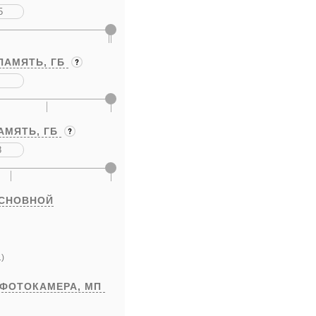
ПАМЯТЬ,
ГБ
АМЯТЬ,
ГБ
ОСНОВНОЙ
)
 ФОТОКАМЕРА,
МП