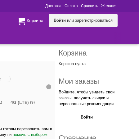
Доставка
Оплата
Сравнить
Желания
Корзина
Войти
или зарегистрироваться
Корзина
Корзина пуста
Мои заказы
Войдите, чтобы увидеть свои
заказы, получать скидки и
4G (LTE)
1)
(9)
персональные рекомендации
Войти
 готовы перезвонить вам в
минут и
помочь с выбором
Сравнение