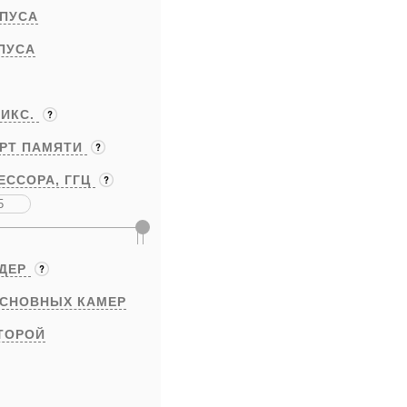
ПУСА
ПУСА
ИКС.
АРТ ПАМЯТИ
ЕССОРА,
ГГЦ
ЯДЕР
ОСНОВНЫХ КАМЕР
ТОРОЙ