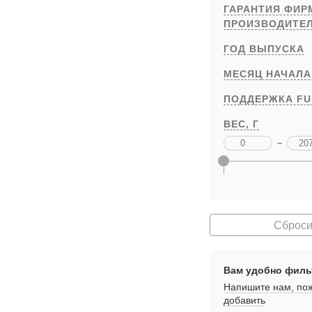
ГАРАНТИЯ ФИ
ПРОИЗВОДИТЕ
ГОД ВЫПУСКА
МЕСЯЦ НАЧАЛА
ПОДДЕРЖКА FU
ВЕС,
Г
–
Сброси
Вам удобно филь
Напишите нам, пож
добавить