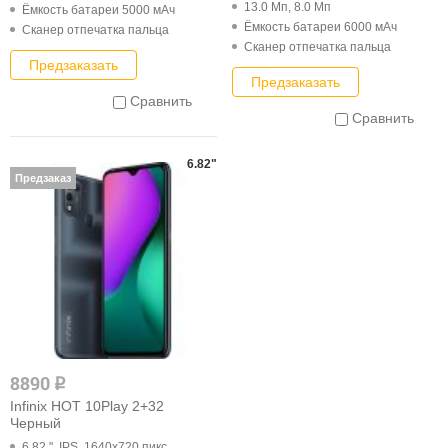
13.0 Мп, 8.0 Мп
Ёмкость батареи 5000 мАч
Ёмкость батареи 6000 мАч
Cканер отпечатка пальца
Cканер отпечатка пальца
Предзаказать
Предзаказать
Сравнить
Сравнить
6.82"
Предзаказ
8890
q
Infinix HOT 10Play 2+32
Черный
6.82 ", IPS, 1640x720 пикс.