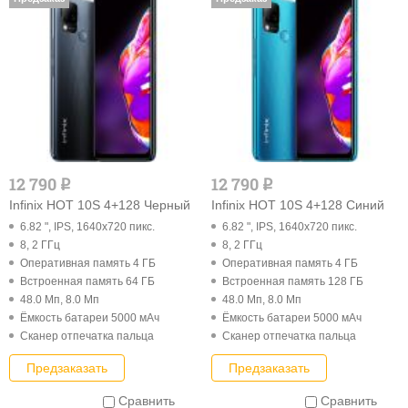
12 790
12 790
q
q
Infinix HOT 10S 4+128 Черный
Infinix HOT 10S 4+128 Синий
6.82 ", IPS, 1640x720 пикс.
6.82 ", IPS, 1640x720 пикс.
8, 2 ГГц
8, 2 ГГц
Оперативная память 4 ГБ
Оперативная память 4 ГБ
Встроенная память 64 ГБ
Встроенная память 128 ГБ
48.0 Мп, 8.0 Мп
48.0 Мп, 8.0 Мп
Ёмкость батареи 5000 мАч
Ёмкость батареи 5000 мАч
Cканер отпечатка пальца
Cканер отпечатка пальца
Предзаказать
Предзаказать
Сравнить
Сравнить