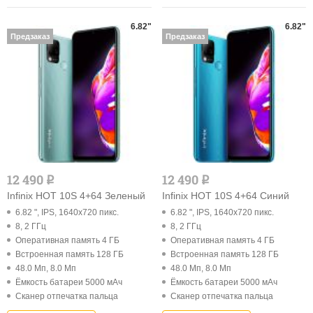
6.82"
6.82"
Предзаказ
Предзаказ
12 490
12 490
q
q
Infinix HOT 10S 4+64 Зеленый
Infinix HOT 10S 4+64 Синий
6.82 ", IPS, 1640x720 пикс.
6.82 ", IPS, 1640x720 пикс.
8, 2 ГГц
8, 2 ГГц
Оперативная память 4 ГБ
Оперативная память 4 ГБ
Встроенная память 128 ГБ
Встроенная память 128 ГБ
48.0 Мп, 8.0 Мп
48.0 Мп, 8.0 Мп
Ёмкость батареи 5000 мАч
Ёмкость батареи 5000 мАч
Cканер отпечатка пальца
Cканер отпечатка пальца