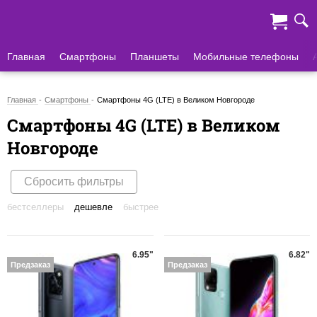
Главная
Смартфоны
Планшеты
Мобильные телефоны
Главная
Смартфоны
Смартфоны 4G (LTE) в Великом Новгороде
Смартфоны 4G (LTE) в Великом
Новгороде
Сбросить фильтры
бестселлеры
дешевле
быстрее
6.95"
6.82"
Предзаказ
Предзаказ