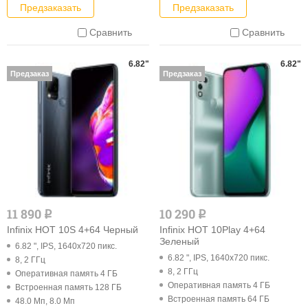
Предзаказать
Предзаказать
Сравнить
Сравнить
6.82"
6.82"
Предзаказ
Предзаказ
11 890
10 290
q
q
Infinix HOT 10S 4+64 Черный
Infinix HOT 10Play 4+64
Зеленый
6.82 ", IPS, 1640x720 пикс.
6.82 ", IPS, 1640x720 пикс.
8, 2 ГГц
8, 2 ГГц
Оперативная память 4 ГБ
Оперативная память 4 ГБ
Встроенная память 128 ГБ
Встроенная память 64 ГБ
48.0 Мп, 8.0 Мп