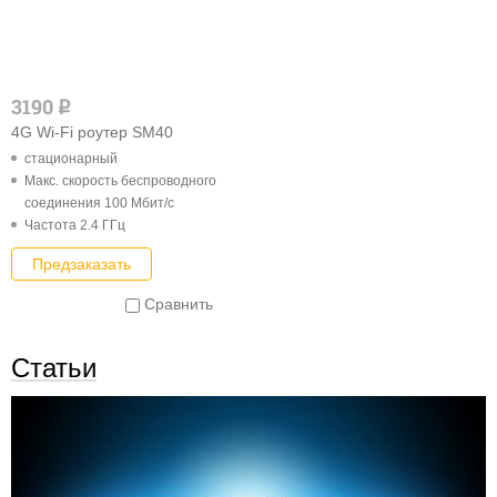
3190
q
4G Wi-Fi роутер SM40
стационарный
Макс. скорость беспроводного
соединения 100 Мбит/с
Частота 2.4 ГГц
Предзаказать
Сравнить
Статьи