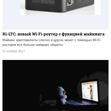
R1-LTC: новый Wi-Fi-роутер с функцией майнинга
Майнинг криптовалюты Litecoin и других монет с помощью Wi-Fi-
роутеров все больше набирает обороты.
07 ноября 2017