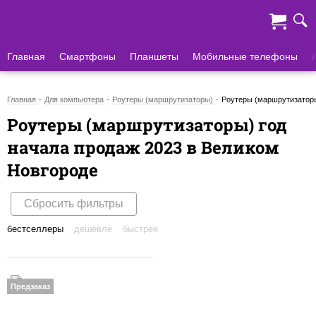
Главная
Смартфоны
Планшеты
Мобильные телефоны
Главная
Для компьютера
Роутеры (маршрутизаторы)
Роутеры (маршрутизаторы
Роутеры (маршрутизаторы) год
начала продаж 2023 в Великом
Новгороде
Сбросить фильтры
бестселлеры
дешевле
быстрее
Предзаказ