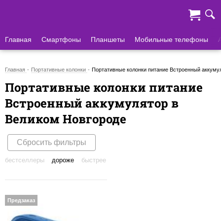
Главная
Смартфоны
Планшеты
Мобильные телефоны
Главная
Портативные колонки
Портативные колонки питание Встроенный аккуму
Портативные колонки питание
Встроенный аккумулятор в
Великом Новгороде
Сбросить фильтры
бестселлеры
дороже
быстрее
Предзаказ