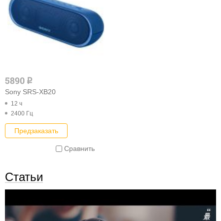
5890
q
Sony SRS-XB20
12 ч
2400 Гц
Предзаказать
Сравнить
Статьи